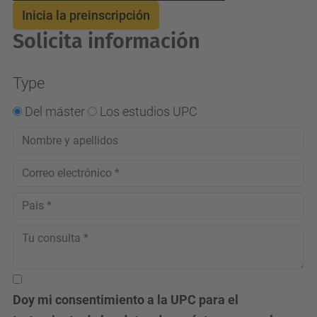
Inicia la preinscripción
Más información
Solicita información
Aceptar
Type
powered by
Usercentrics
Consent Management
Del máster
Los estudios UPC
Platform
Doy mi consentimiento a la UPC para el