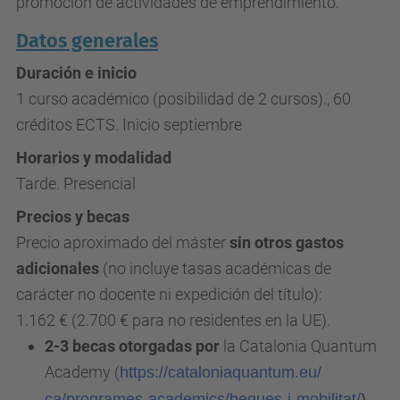
promoción de actividades de emprendimiento.
Datos generales
Duración e inicio
1 curso académico (posibilidad de 2 cursos)., 60
créditos ECTS. Inicio septiembre
Horarios y modalidad
Tarde. Presencial
Precios y becas
Precio aproximado del máster
sin otros gastos
adicionales
(no incluye tasas académicas de
carácter no docente ni expedición del título):
1.162 € (2.700 € para no residentes en la UE).
2-3 becas otorgadas por
la
Catalonia Quantum
Academy (
https://cataloniaquantum.eu/
ca/programes-academics/beques-
i-mobilitat/
).